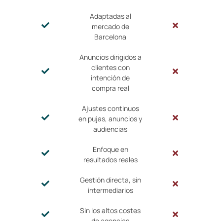
Adaptadas al
mercado de
Barcelona
Anuncios dirigidos a
clientes con
intención de
compra real
Ajustes continuos
en pujas, anuncios y
audiencias
Enfoque en
resultados reales
Gestión directa, sin
intermediarios
Sin los altos costes
de agencias