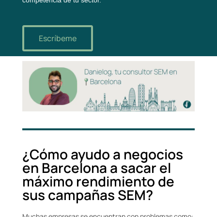
competencia de tu sector.
Escríbeme
¿Cómo ayudo a negocios
en Barcelona a sacar el
máximo rendimiento de
sus campañas SEM?
Muchas empresas se encuentran con problemas como: