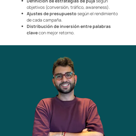
Definición de estrategias de puja
según
objetivos (conversión, tráfico, awareness).
Ajustes de presupuesto
según el rendimiento
de cada campaña.
Distribución de inversión entre palabras
clave
con mejor retorno.