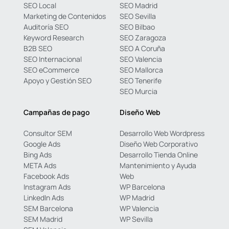
SEO Local
SEO Madrid
Marketing de Contenidos
SEO Sevilla
Auditoría SEO
SEO Bilbao
Keyword Research
SEO Zaragoza
B2B SEO
SEO A Coruña
SEO Internacional
SEO Valencia
SEO eCommerce
SEO Mallorca
Apoyo y Gestión SEO
SEO Tenerife
SEO Murcia
Campañas de pago
Diseño Web
Consultor SEM
Desarrollo Web Wordpress
Google Ads
Diseño Web Corporativo
Bing Ads
Desarrollo Tienda Online
META Ads
Mantenimiento y Ayuda
Facebook Ads
Web
Instagram Ads
WP Barcelona
LinkedIn Ads
WP Madrid
SEM Barcelona
WP Valencia
SEM Madrid
WP Sevilla