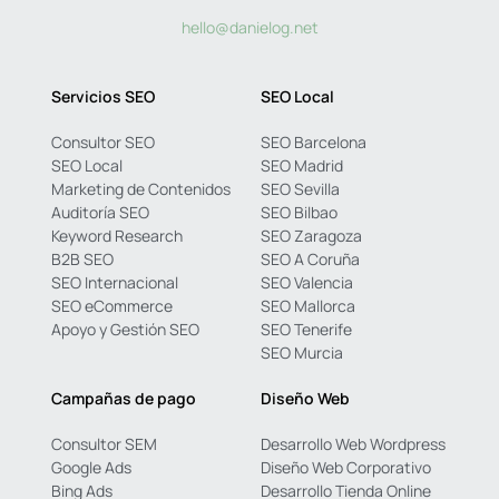
hello@danielog.net
Servicios SEO
SEO Local
Consultor SEO
SEO Barcelona
SEO Local
SEO Madrid
Marketing de Contenidos
SEO Sevilla
Auditoría SEO
SEO Bilbao
Keyword Research
SEO Zaragoza
B2B SEO
SEO A Coruña
SEO Internacional
SEO Valencia
SEO eCommerce
SEO Mallorca
Apoyo y Gestión SEO
SEO Tenerife
SEO Murcia
Campañas de pago
Diseño Web
Consultor SEM
Desarrollo Web Wordpress
Google Ads
Diseño Web Corporativo
Bing Ads
Desarrollo Tienda Online