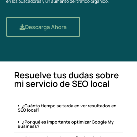
en los buscadores y un aumento del tráfico orgánico.
Descarga Ahora
Resuelve tus dudas sobre
mi servicio de SEO local
¿Cuánto tiempo se tarda en ver resultados en
SEO local?
¿Por qué es importante optimizar Google My
Business?