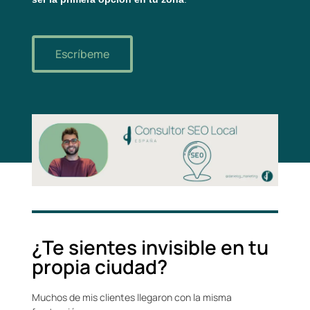
Escríbeme
¿Te sientes invisible en tu
propia ciudad?
Muchos de mis clientes llegaron con la misma