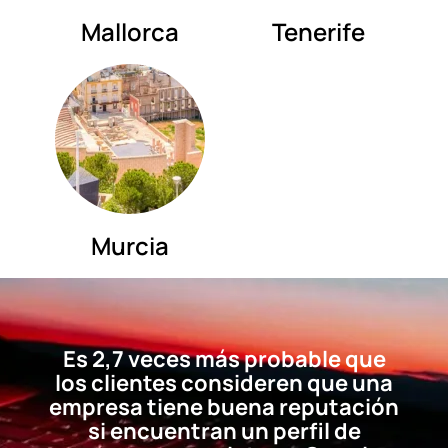
Mallorca
Tenerife
Murcia
Es 2,7 veces más probable que
los clientes consideren que una
empresa tiene buena reputación
si encuentran un perfil de