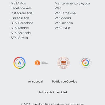
META Ads
Mantenimiento y Ayuda
Facebook Ads
Web
Instagram Ads
WP Barcelona
LinkedIn Ads
WP Madrid
SEM Barcelona
WP Valencia
SEM Madrid
WP Sevilla
SEM Valencia
SEM Sevilla
Aviso Legal
Política de Cookies
Política de Privacidad
© 2025 · danielog · Todos los derechos reservados