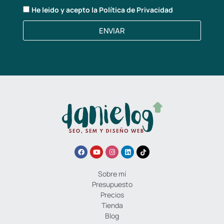
He leido y acepto la
Política de Privacidad
ENVIAR
Sobre mí
Presupuesto
Precios
Tienda
Blog