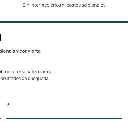
Sin intermediarios ni costes adicionales
d
iencia y convierta
ategias personalizadas que
s resultados de búsqueda,
2.