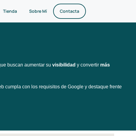
Tienda
Sobre Mí
Contacta
ue buscan aumentar su
visibilidad
y convertir
más
eb cumpla con los requisitos de Google y destaque frente