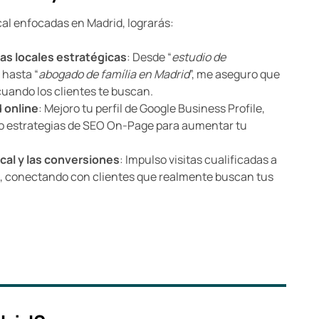
cal enfocadas en Madrid, lograrás:
s locales estratégicas
: Desde “
estudio de
” hasta “
abogado de família en Madrid
”, me aseguro que
cuando los clientes te buscan.
d online
: Mejoro tu perfil de Google Business Profile,
co estrategias de SEO On-Page para aumentar tu
ocal y las conversiones
: Impulso visitas cualificadas a
b, conectando con clientes que realmente buscan tus