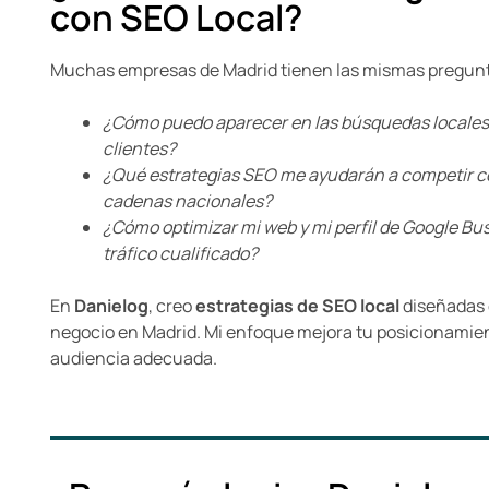
con SEO Local?
Muchas empresas de Madrid tienen las mismas pregun
¿Cómo puedo aparecer en las búsquedas locales 
clientes?
¿Qué estrategias SEO me ayudarán a competir c
cadenas nacionales?
¿Cómo optimizar mi web y mi perfil de Google Bus
tráfico cualificado?
En
Danielog
, creo
estrategias de SEO local
diseñadas 
negocio en Madrid. Mi enfoque mejora tu posicionamien
audiencia adecuada.