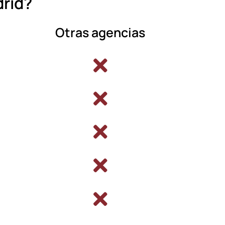
drid?
Otras agencias