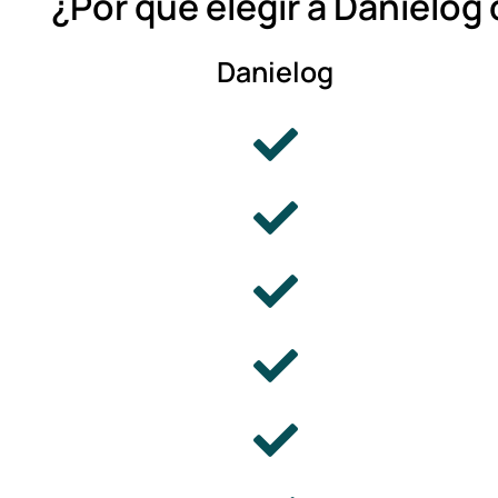
¿Por qué elegir a Danielo
Danielog