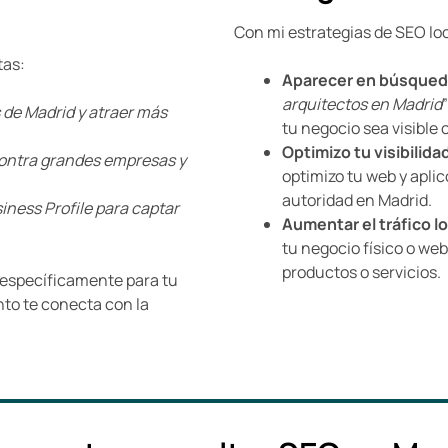
Con mi estrategias de SEO lo
tas:
Aparecer en búsqueda
arquitectos en Madrid
de Madrid y atraer más
tu negocio sea visible 
Optimizo tu visibilida
ontra grandes empresas y
optimizo tu web y apli
autoridad en Madrid.
iness Profile para captar
Aumentar el tráfico l
tu negocio físico o we
productos o servicios.
específicamente para tu
to te conecta con la