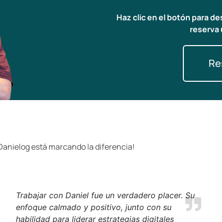
Haz clic en el botón para d
reserva 
Re
Danielog está marcando la diferencia!
Trabajar con Daniel fue un verdadero placer. Su
enfoque calmado y positivo, junto con su
habilidad para liderar estrategias digitales