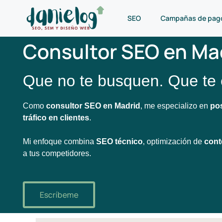
SEO
Campañas de pag
Consultor SEO en Ma
Que no te busquen. Que te 
Como
consultor SEO en Madrid
, me especializo en
po
tráfico en clientes
.
Mi enfoque combina
SEO técnico
, optimización de
cont
a tus competidores.
Escríbeme