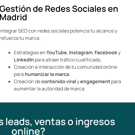
Gestión de Redes Sociales en
Madrid
Integrar SEO con redes sociales potencia tu alcance y
refuerza tu marca.
Estrategias en
YouTube
,
Instagram
,
Facebook
y
LinkedIn
para atraer tráfico cualificado.
Creación e interacción de tu comunidad online
para
humanizar la marca
.
Creación de
contenido viral
y
engagement
para
aumentar la autoridad de marca.
 leads, ventas o ingresos
online?