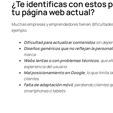
¿Te identificas con estos 
tu página web actual?
Muchas empresas y emprendedores tienen dificultades
ejemplo:
Dificultad para actualizar contenidos
sin depen
Diseños genéricos que no reflejan la personal
marca.
Webs lentas o con problemas técnicos
, que a
experiencia del usuario.
Mal posicionamiento en Google
, lo que limita 
clientes.
Falta de adaptación móvil
, perdiendo clientes 
smartphones o tablets.