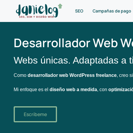
SEO
Campañas de pago
Desarrollador Web W
Webs únicas. Adaptadas a ti
Como
desarrollador web WordPress freelance
, creo 
Mi enfoque es el
diseño web a medida
, con
optimizac
Escríbeme