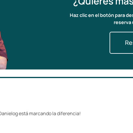
¿Quieres más
Haz clic en el botón para d
reserva 
Re
Danielog está marcando la diferencia!