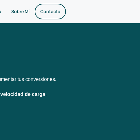
a
Sobre Mí
Contacta
aumentar tus conversiones.
a
velocidad de carga
.