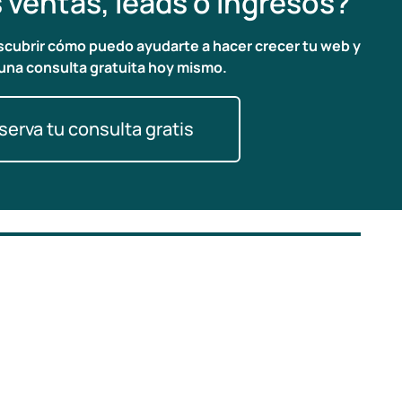
 ventas, leads o ingresos?
escubrir cómo puedo ayudarte a hacer crecer tu web y
una consulta gratuita hoy mismo.
serva tu consulta gratis