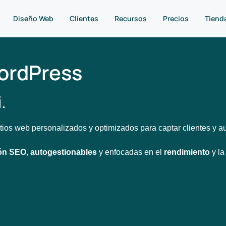
Diseño Web
Clientes
Recursos
Precios
Tiend
ordPress
.
sitios web personalizados y optimizados para captar clientes y 
ión SEO
,
autogestionables
y enfocadas en el
rendimiento
y l