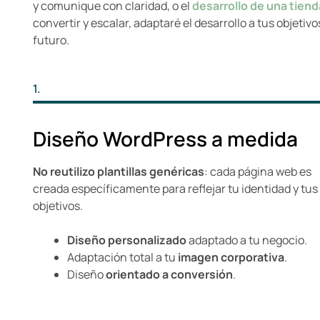
y comunique con claridad, o el
desarrollo de una tiend
convertir y escalar, adaptaré el desarrollo a tus objetiv
futuro.
1.
Diseño WordPress a medida
No reutilizo plantillas genéricas
: cada página web es
creada específicamente para reflejar tu identidad y tus
objetivos.
Diseño personalizado
adaptado a tu negocio.
Adaptación total a tu
imagen corporativa
.
Diseño
orientado a conversión
.