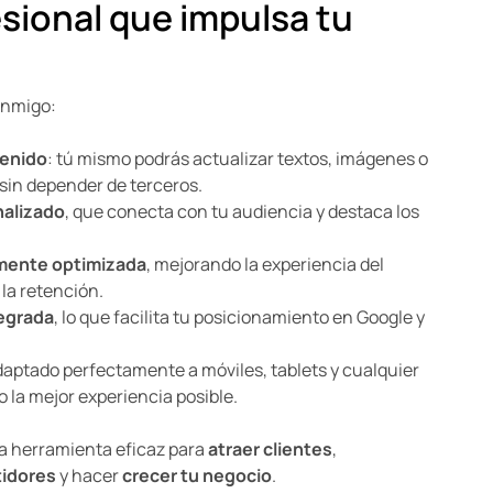
sional que impulsa tu
onmigo:
tenido
: tú mismo podrás actualizar textos, imágenes o
sin depender de terceros.
nalizado
, que conecta con tu audiencia y destaca los
amente optimizada
, mejorando la experiencia del
la retención.
egrada
, lo que facilita tu posicionamiento en Google y
daptado perfectamente a móviles, tablets y cualquier
 la mejor experiencia posible.
a herramienta eficaz para
atraer clientes
,
tidores
y hacer
crecer tu negocio
.