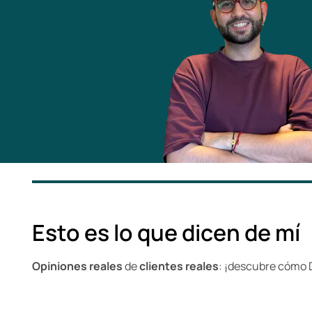
Esto es lo que dicen de mí
Opiniones reales
de
clientes reales
: ¡descubre cómo 