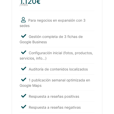
1.120
€
/mes
Para negocios en expansión con 3
sedes
Gestión completa de 3 fichas de
Google Business
Configuración inicial (fotos, productos,
servicios, info…)
Auditoría de contenidos localizados
1 publicación semanal optimizada en
Google Maps
Respuesta a reseñas positivas
Respuesta a reseñas negativas