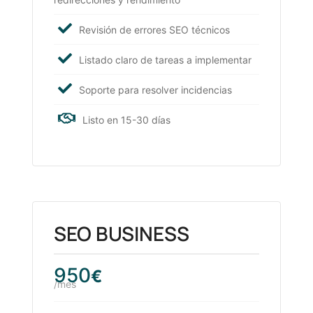
Revisión de errores SEO técnicos
Listado claro de tareas a implementar
Soporte para resolver incidencias
Listo en 15-30 días
SEO BUSINESS
950
€
/mes