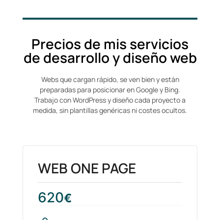
Precios de mis servicios
de desarrollo y diseño web
Webs que cargan rápido, se ven bien y están
preparadas para posicionar en Google y Bing.
Trabajo con WordPress y diseño cada proyecto a
medida, sin plantillas genéricas ni costes ocultos.
WEB ONE PAGE
620
€