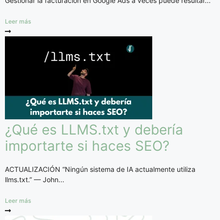
Gestionar la facturación en Google Ads a veces puede resultar...
Leer más
¿Qué es LLMS.txt y debería
importarte si haces SEO?
ACTUALIZACIÓN “Ningún sistema de IA actualmente utiliza
llms.txt.” — John...
Leer más