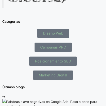
-Una broma mala de Danielog-
Categorías
Diseño Web
Campañas PPC
Posicionamiento SEO
Marketing Digital
Últimos blogs