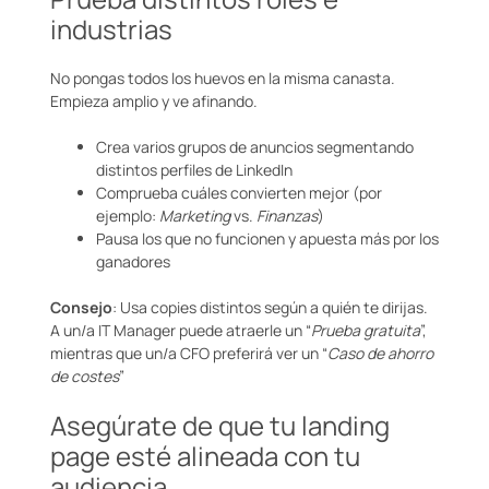
industrias
No pongas todos los huevos en la misma canasta.
Empieza amplio y ve afinando.
Crea varios grupos de anuncios segmentando
distintos perfiles de LinkedIn
Comprueba cuáles convierten mejor (por
ejemplo:
Marketing
vs.
Finanzas
)
Pausa los que no funcionen y apuesta más por los
ganadores
Consejo
: Usa copies distintos según a quién te dirijas.
A un/a IT Manager puede atraerle un “
Prueba gratuita
”,
mientras que un/a CFO preferirá ver un “
Caso de ahorro
de costes
”
Asegúrate de que tu landing
page esté alineada con tu
audiencia