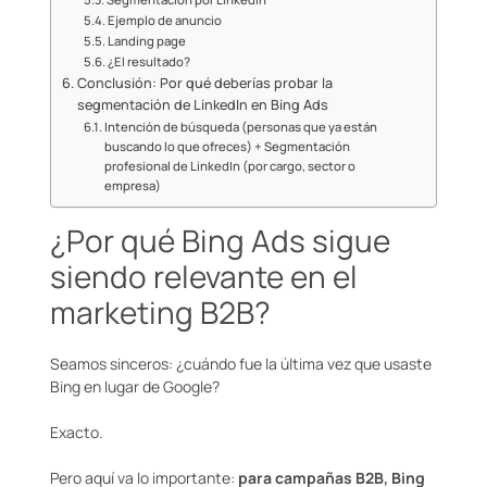
Ejemplo de anuncio
Landing page
¿El resultado?
Conclusión: Por qué deberías probar la
segmentación de LinkedIn en Bing Ads
Intención de búsqueda (personas que ya están
buscando lo que ofreces) + Segmentación
profesional de LinkedIn (por cargo, sector o
empresa)
¿Por qué Bing Ads sigue
siendo relevante en el
marketing B2B?
Seamos sinceros: ¿cuándo fue la última vez que usaste
Bing en lugar de Google?
Exacto.
Pero aquí va lo importante:
para campañas B2B, Bing