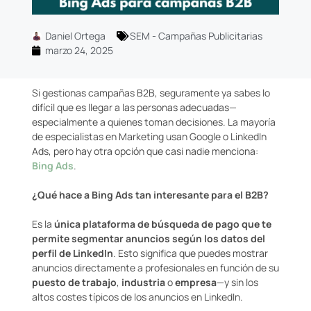
Daniel Ortega
SEM - Campañas Publicitarias
marzo 24, 2025
Si gestionas campañas B2B, seguramente ya sabes lo
difícil que es llegar a las personas adecuadas—
especialmente a quienes toman decisiones. La mayoría
de especialistas en Marketing usan Google o LinkedIn
Ads, pero hay otra opción que casi nadie menciona:
Bing Ads
.
¿Qué hace a Bing Ads tan interesante para el B2B?
Es la
única plataforma de búsqueda de pago que te
permite segmentar anuncios según los datos del
perfil de LinkedIn
. Esto significa que puedes mostrar
anuncios directamente a profesionales en función de su
puesto de trabajo
,
industria
o
empresa
—y sin los
altos costes típicos de los anuncios en LinkedIn.