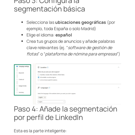
Paso 3: Configura la
segmentación básica
Selecciona las
ubicaciones geográficas
(por
ejemplo, toda España o solo Madrid)
Elige el idioma:
español
Crea tus grupos de anuncios y añade palabras
clave relevantes (ej. “
software de gestión de
flotas
” o “
plataforma de nómina para empresas
”)
Paso 4: Añade la segmentación
por perfil de LinkedIn
Esta es la parte inteligente: