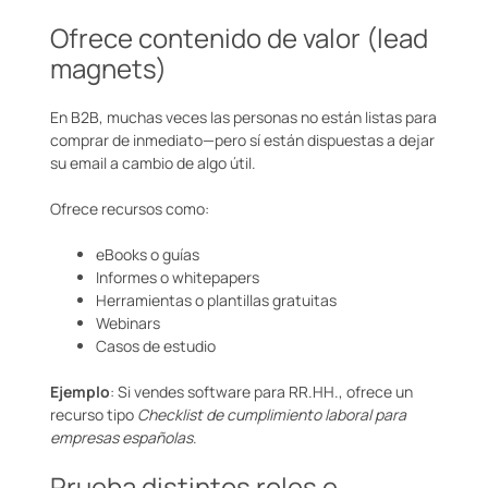
Ofrece contenido de valor (lead
magnets)
En B2B, muchas veces las personas no están listas para
comprar de inmediato—pero sí están dispuestas a dejar
su email a cambio de algo útil.
Ofrece recursos como:
eBooks o guías
Informes o whitepapers
Herramientas o plantillas gratuitas
Webinars
Casos de estudio
Ejemplo
: Si vendes software para RR.HH., ofrece un
recurso tipo
Checklist de cumplimiento laboral para
empresas españolas
.
Prueba distintos roles e