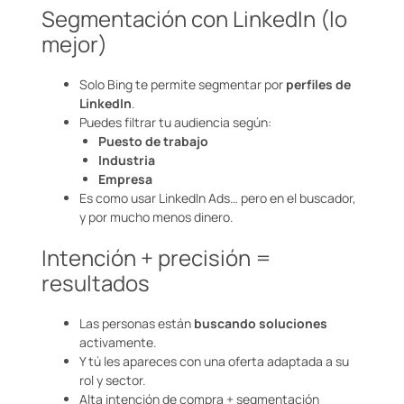
Segmentación con LinkedIn (lo
mejor)
Solo Bing te permite segmentar por
perfiles de
LinkedIn
.
Puedes filtrar tu audiencia según:
Puesto de trabajo
Industria
Empresa
Es como usar LinkedIn Ads… pero en el buscador,
y por mucho menos dinero.
Intención + precisión =
resultados
Las personas están
buscando soluciones
activamente.
Y tú les apareces con una oferta adaptada a su
rol y sector.
Alta intención de compra + segmentación