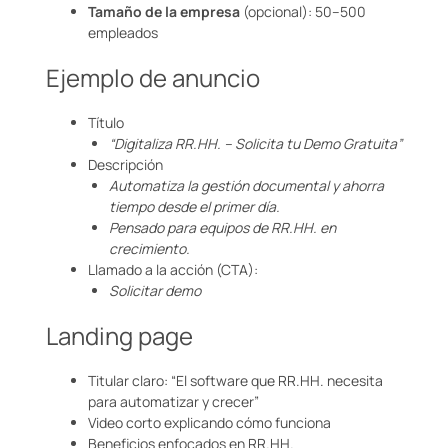
Tamaño de la empresa
(opcional): 50–500
empleados
Ejemplo de anuncio
Título
“Digitaliza RR.HH. – Solicita tu Demo Gratuita”
Descripción
Automatiza la gestión documental y ahorra
tiempo desde el primer día.
Pensado para equipos de RR.HH. en
crecimiento.
Llamado a la acción (CTA):
Solicitar demo
Landing page
Titular claro: “El software que RR.HH. necesita
para automatizar y crecer”
Video corto explicando cómo funciona
Beneficios enfocados en RR.HH.