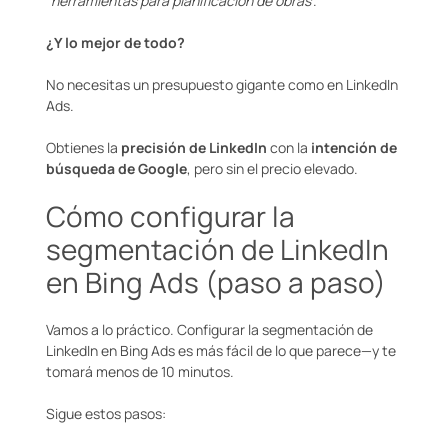
“
herramientas para planificación de obras
”.
¿Y lo mejor de todo?
No necesitas un presupuesto gigante como en LinkedIn
Ads.
Obtienes la
precisión de LinkedIn
con la
intención de
búsqueda de Google
, pero sin el precio elevado.
Cómo configurar la
segmentación de LinkedIn
en Bing Ads (paso a paso)
Vamos a lo práctico. Configurar la segmentación de
LinkedIn en Bing Ads es más fácil de lo que parece—y te
tomará menos de 10 minutos.
Sigue estos pasos: