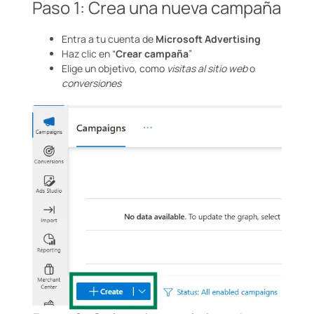
Paso 1: Crea una nueva campaña
Entra a tu cuenta de
Microsoft Advertising
Haz clic en “
Crear campaña
”
Elige un objetivo, como
visitas al sitio web
o
conversiones