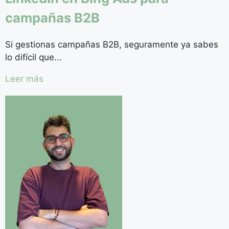
campañas B2B
Si gestionas campañas B2B, seguramente ya sabes
lo difícil que...
Leer más