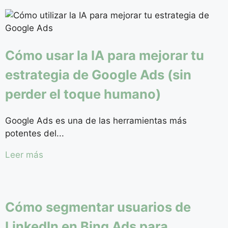
Cómo usar la IA para mejorar tu
estrategia de Google Ads (sin
perder el toque humano)
Google Ads es una de las herramientas más
potentes del...
Leer más
Cómo segmentar usuarios de
LinkedIn en Bing Ads para