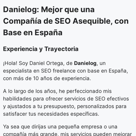
Danielog: Mejor que una
Compañía de SEO Asequible, con
Base en España
Experiencia y Trayectoria
¡Hola! Soy Daniel Ortega, de
Danielog
, un
especialista en SEO freelance con base en España,
con más de 10 años de experiencia.
A lo largo de los años, he perfeccionado mis
habilidades para ofrecer servicios de SEO efectivos
y ajustados a tu presupuesto, personalizados para
satisfacer tus necesidades específicas.
Ya sea que dirijas una pequeña empresa o una
compañía más grande, mis servicios pueden mejorar